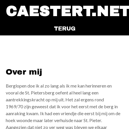
CAESTERT.NE
TERUG
Over mij
Berglopen doe ik al zo lang als ik me kan herinneren en
vooral de St. Pietersberg oefent al heel lang een
aantrekkingskracht op mij uit. Het zal ergens rond
1969/
70
zijn geweest dat ik voor het eerst met de berg in
aanraking kwam. Ik had een vriendje die eerst bij mij om de
hoek woonde maar later verhuisde naar St. Pieter.
Aangezien dat niet zo ver weg was bleven we elkaar