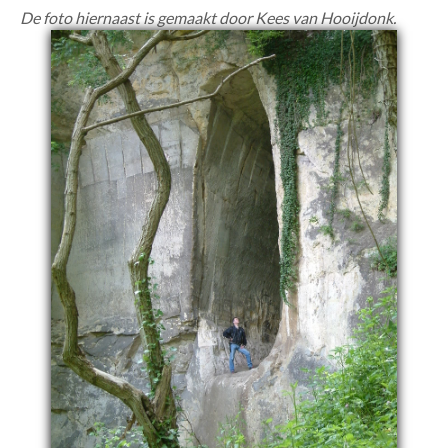
De foto hiernaast is gemaakt door Kees van Hooijdonk.