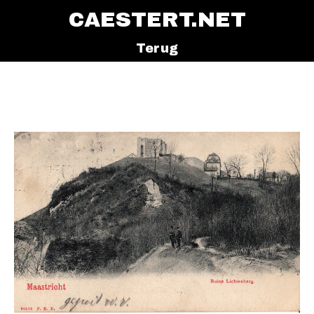
CAESTERT.NET
Terug